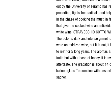
out by the University of Teramo has r
properties, fights free radicals and h
In the phase of cooking the must, in f
that give the cooked wine an antioxida
white wine. STRAVECCHIO COTTO WINE
The color is dark and intense garnet re
were an oxidized wine, but it is not, it
to rest for 5 long years. The aromas a
fruits but with a base of honey, it is 
aftertaste. The gradation is about 14 
balloon glass To combine with desserts
sacher.