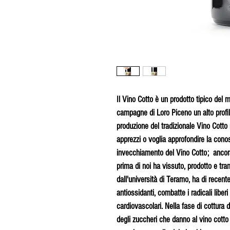
Il Vino Cotto è un prodotto tipico del 
campagne di Loro Piceno un alto profilo 
produzione del tradizionale Vino Cotto
apprezzi o voglia approfondire la cono
invecchiamento del Vino Cotto; ancora o
prima di noi ha vissuto, prodotto e tr
dall'università di Teramo, ha di recent
antiossidanti, combatte i radicali liber
cardiovascolari. Nella fase di cottura d
degli zuccheri che danno al vino cotto