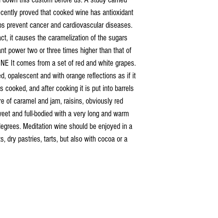
ecently proved that cooked wine has antioxidant
elps prevent cancer and cardiovascular diseases.
act, it causes the caramelization of the sugars
nt power two or three times higher than that of
 It comes from a set of red and white grapes.
d, opalescent and with orange reflections as if it
 is cooked, and after cooking it is put into barrels
re of caramel and jam, raisins, obviously red
sweet and full-bodied with a very long and warm
degrees. Meditation wine should be enjoyed in a
, dry pastries, tarts, but also with cocoa or a