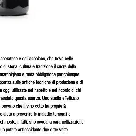
maceratese e dell'ascolano, che trova nelle
di storia, cultura e tradizione il cuore della
 marchigiano e meta obbligatoria per chiunque
scenza sulle antiche tecniche di produzione e di
ggi utilizzate nel rispetto e nel ricordo di chi
amandato questa usanza. Uno studio effettuato
e provato che il vino cotto ha proprietà
i e aiuta a prevenire le malattie tumorali e
el mosto, infatti, si provoca la caramellizzazione
 un potere antiossidante due o tre volte