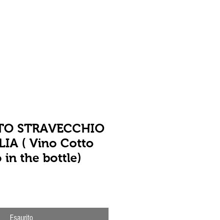
Contatti
Blog
TO STRAVECCHIO
IA ( Vino Cotto
 in the bottle)
Esaurito