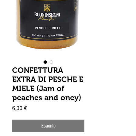
CONFETTURA
EXTRA DI PESCHE E
MIELE (Jam of
peaches and oney)
Prezzo
6,00 €
Esaurito