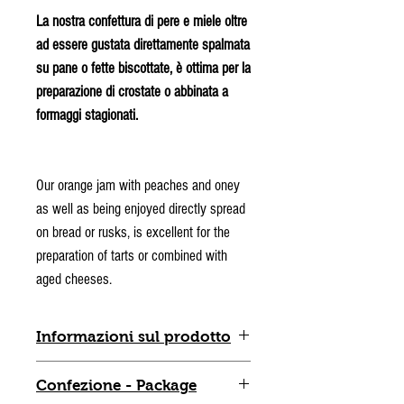
La nostra confettura di pere e miele oltre
ad essere gustata direttamente spalmata
su pane o fette biscottate, è ottima per la
preparazione di crostate o abbinata a
formaggi stagionati.
Our orange jam with peaches and oney
as well as being enjoyed directly spread
on bread or rusks, is excellent for the
preparation of tarts or combined with
aged cheeses.
Informazioni sul prodotto
Ingredient
i /
Ingredients
:
Confezione - Package
Pesche, Miele - Peaches, Oney