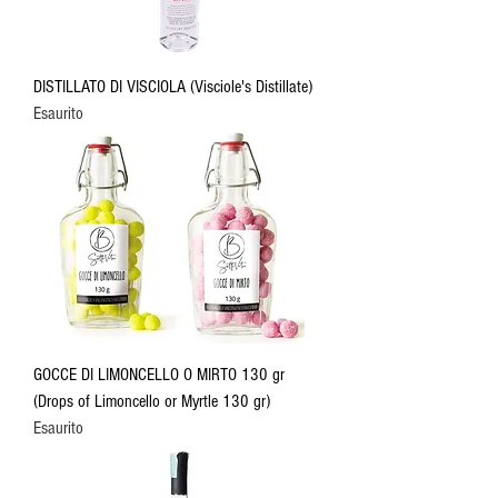
DISTILLATO DI VISCIOLA (Visciole's Distillate)
Esaurito
GOCCE DI LIMONCELLO O MIRTO 130 gr
(Drops of Limoncello or Myrtle 130 gr)
Esaurito