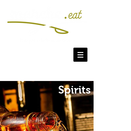
Spirits