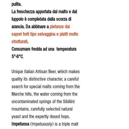
pulita.
La freschezza apportata dal malto e dal
luppolo è completata dalla scorza di
arancia. Da abbinare a
pietanze dai
sapori forti tipo selvaggina e piatti molto
strutturati
.
Consumare fredda ad una temperatura
5°-6°C
.
Unique Italian Artisan Beer, which makes
quality its distinctive character, a careful
search for special malts coming from the
Marche hills, the water coming from the
uncontaminated springs of the Sibillini
mountains, carefully selected natural
yeast and the expertly dosed hops.
Impetuosa
(Impetuously) is a triple malt