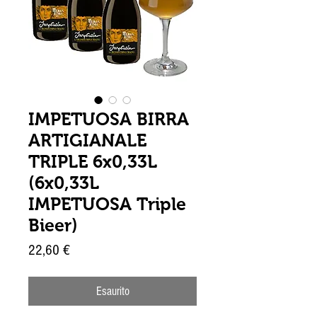
IMPETUOSA BIRRA
ARTIGIANALE
TRIPLE 6x0,33L
(6x0,33L
IMPETUOSA Triple
Bieer)
Prezzo
22,60 €
Esaurito