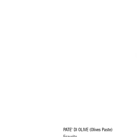
PATE' DI OLIVE (Olives Paste)
Esaurito