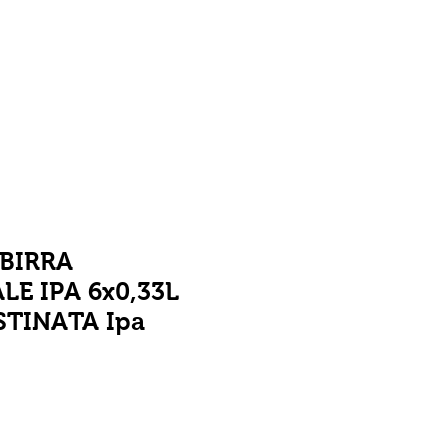
Contatti
Blog
BIRRA
LE IPA 6x0,33L
STINATA Ipa