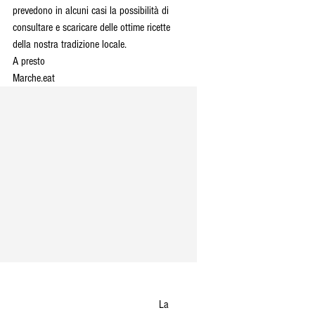
prevedono in alcuni casi la possibilità di 
consultare e scaricare delle ottime ricette 
della nostra tradizione locale.
A presto 
Marche.eat 
                                                    La 